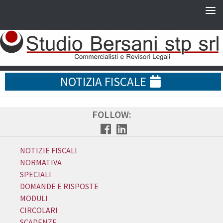
NOTIZIA FISCALE
FOLLOW:
NOTIZIE FISCALI
NORMATIVA
SPECIALI
DOMANDE E RISPOSTE
MODULI
CIRCOLARI
SCADENZE