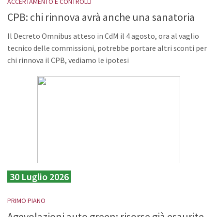
ACCERTAMENTO E CONTROLLI
CPB: chi rinnova avrà anche una sanatoria
Il Decreto Omnibus atteso in CdM il 4 agosto, ora al vaglio
tecnico delle commissioni, potrebbe portare altri sconti per
chi rinnova il CPB, vediamo le ipotesi
30 Luglio 2026
PRIMO PIANO
Agevolazioni auto green: risorse già esaurite,