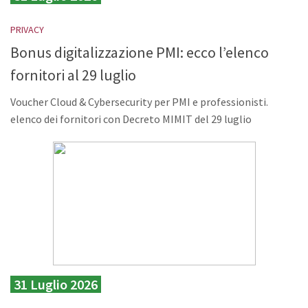
PRIVACY
Bonus digitalizzazione PMI: ecco l’elenco
fornitori al 29 luglio
Voucher Cloud & Cybersecurity per PMI e professionisti.
elenco dei fornitori con Decreto MIMIT del 29 luglio
31 Luglio 2026