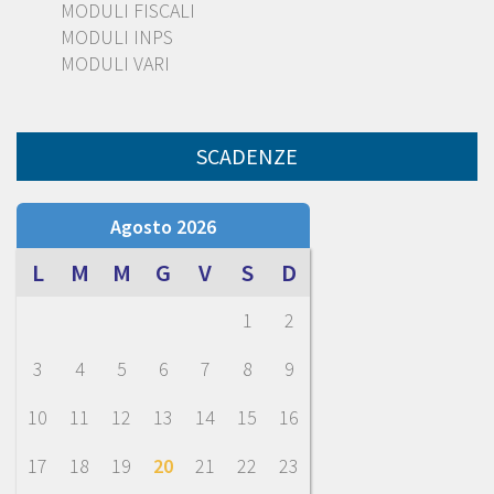
MODULI FISCALI
MODULI INPS
MODULI VARI
SCADENZE
Agosto 2026
L
M
M
G
V
S
D
1
2
3
4
5
6
7
8
9
10
11
12
13
14
15
16
17
18
19
20
21
22
23