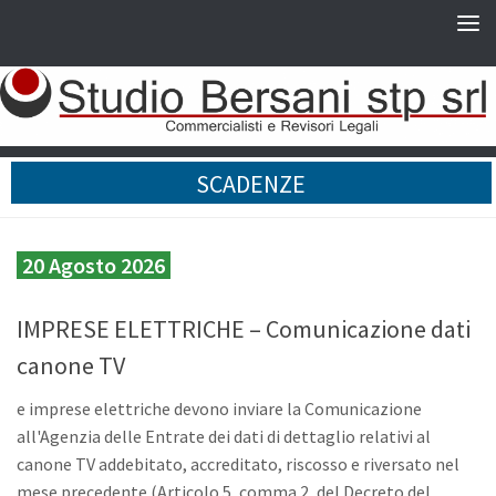
SCADENZE
20 Agosto 2026
IMPRESE ELETTRICHE – Comunicazione dati
canone TV
e imprese elettriche devono inviare la Comunicazione
all'Agenzia delle Entrate dei dati di dettaglio relativi al
canone TV addebitato, accreditato, riscosso e riversato nel
mese precedente (Articolo 5, comma 2, del Decreto del