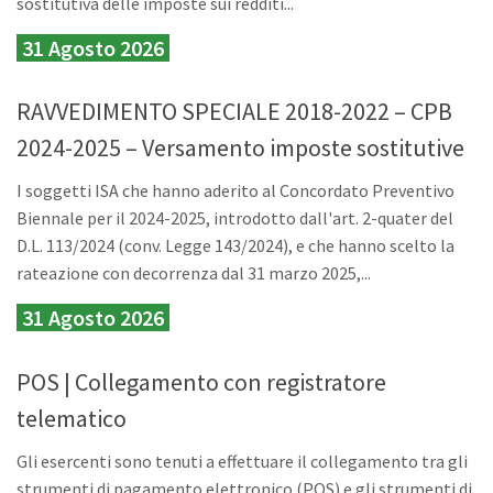
sostitutiva delle imposte sui redditi...
31 Agosto 2026
RAVVEDIMENTO SPECIALE 2018-2022 – CPB
2024-2025 – Versamento imposte sostitutive
I soggetti ISA che hanno aderito al Concordato Preventivo
Biennale per il 2024-2025, introdotto dall'art. 2-quater del
D.L. 113/2024 (conv. Legge 143/2024), e che hanno scelto la
rateazione con decorrenza dal 31 marzo 2025,...
31 Agosto 2026
POS | Collegamento con registratore
telematico
Gli esercenti sono tenuti a effettuare il collegamento tra gli
strumenti di pagamento elettronico (POS) e gli strumenti di