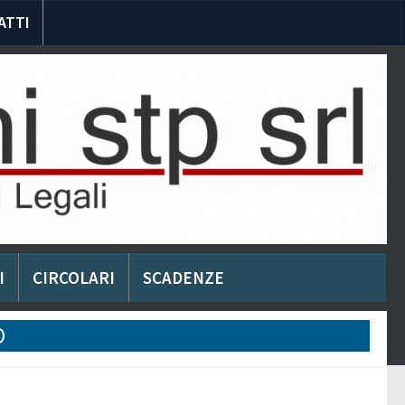
ATTI
I
CIRCOLARI
SCADENZE
O