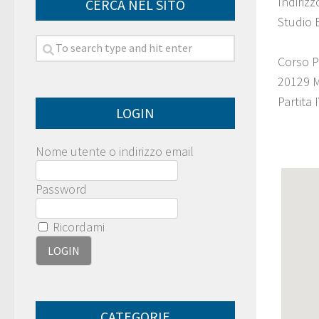
Indirizz
CERCA NEL SITO
Studio 
Corso Pl
20129 M
Partita
LOGIN
Nome utente o indirizzo email
Password
Ricordami
CATEGORIE