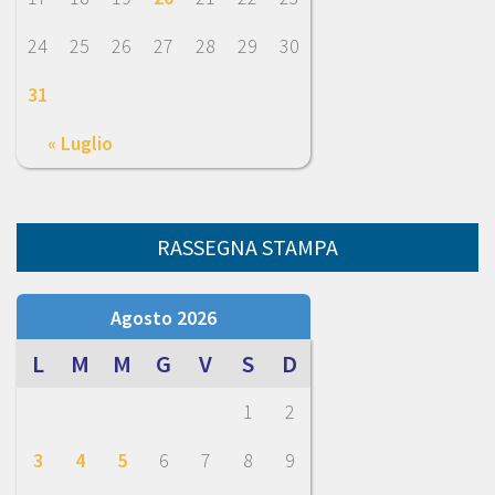
24
25
26
27
28
29
30
31
« Luglio
RASSEGNA STAMPA
Agosto 2026
L
M
M
G
V
S
D
1
2
3
4
5
6
7
8
9