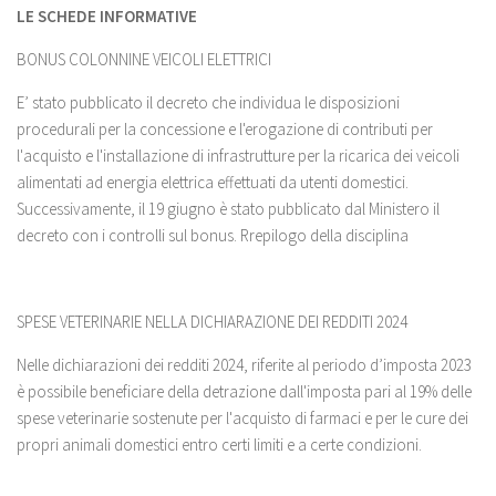
LE SCHEDE INFORMATIVE
BONUS COLONNINE VEICOLI ELETTRICI
E’ stato pubblicato il decreto che individua le disposizioni
procedurali per la concessione e l'erogazione di contributi per
l'acquisto e l'installazione di infrastrutture per la ricarica dei veicoli
alimentati ad energia elettrica effettuati da utenti domestici.
Successivamente, il 19 giugno è stato pubblicato dal Ministero il
decreto con i controlli sul bonus. Rrepilogo della disciplina
SPESE VETERINARIE NELLA DICHIARAZIONE DEI REDDITI 2024
Nelle dichiarazioni dei redditi 2024, riferite al periodo d’imposta 2023
è possibile beneficiare della detrazione dall'imposta pari al 19% delle
spese veterinarie sostenute per l'acquisto di farmaci e per le cure dei
propri animali domestici entro certi limiti e a certe condizioni.