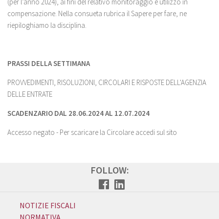
(per l’anno 2024), ai fini del relativo monitoraggio e utilizzo in
compensazione. Nella consueta rubrica il Sapere per fare, ne
riepiloghiamo la disciplina.
PRASSI DELLA SETTIMANA
PROVVEDIMENTI, RISOLUZIONI, CIRCOLARI E RISPOSTE DELL'AGENZIA
DELLE ENTRATE
SCADENZARIO DAL 28.06.2024 AL 12.07.2024
Accesso negato - Per scaricare la Circolare accedi sul sito
FOLLOW:
NOTIZIE FISCALI
NORMATIVA