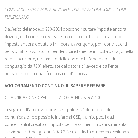
CONGUAGLI 730/2024 IN ARRIVO IN BUSTA PAGA: COSA SONO E COME
FUNZIONANO
Dall’esito del modello 730/2024 possono risultare imposte ancora
dovute, o al contrario, versate in eccesso. Le trattenute a titolo di
imposte ancora dovute o i rimborsi avvengono, per i contribuenti
pensionati e lavoratori dipendenti direttamente in busta paga, o nella
rata di pensione, nell’ambito delle cosiddette “operazioni di
conguaglio da 730” effettuate dal datore di lavoro e dall’ente
pensionistico, in qualità di sostituti d’imposta.
AGGIORNAMENTO CONTINUO: IL SAPERE PER FARE
COMUNICAZIONE CREDITI DI IMPOSTA INDUSTRIA 4.0
In seguito all’approvazione il 24 aprile 2024 dei modelli di
comunicazione è possibile inviare al GSE, tramite pec, i dati
concernenti il credito d’imposta per investimenti in beni strumentali
funzionali 4.0 (per gli anni 2023-2024), e attività di ricerca e sviluppo