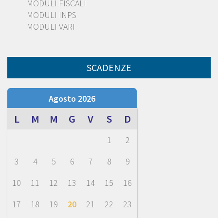
MODULI FISCALI
MODULI INPS
MODULI VARI
SCADENZE
Agosto 2026
L
M
M
G
V
S
D
1
2
3
4
5
6
7
8
9
10
11
12
13
14
15
16
17
18
19
20
21
22
23