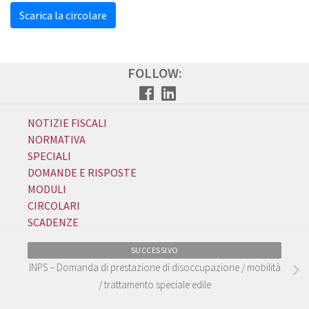
Scarica la circolare
FOLLOW:
NOTIZIE FISCALI
NORMATIVA
SPECIALI
DOMANDE E RISPOSTE
MODULI
CIRCOLARI
SCADENZE
SUCCESSIVO
INPS – Domanda di prestazione di disoccupazione / mobilità
/ trattamento speciale edile