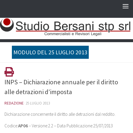
MODULO DEL 25 LUGLIO 2013
INPS – Dichiarazione annuale per il diritto
alle detrazioni d’imposta
REDAZIONE
·
25 LUGLIO 2013
Dichiarazione concernente il diritto alle detrazioni dal reddito.
Codice:
AP06
– Versione:2.2 – Data Pubblicazione:25/07/2013