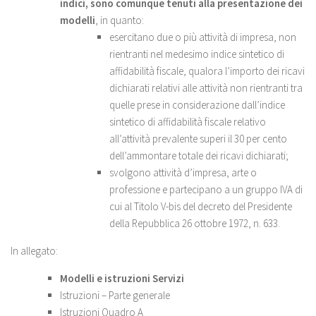
indici, sono comunque tenuti alla presentazione dei
modelli
, in quanto:
esercitano due o più attività di impresa, non
rientranti nel medesimo indice sintetico di
affidabilità fiscale, qualora l’importo dei ricavi
dichiarati relativi alle attività non rientranti tra
quelle prese in considerazione dall’indice
sintetico di affidabilità fiscale relativo
all’attività prevalente superi il 30 per cento
dell’ammontare totale dei ricavi dichiarati;
svolgono attività d’impresa, arte o
professione e partecipano a un gruppo IVA di
cui al Titolo V-bis del decreto del Presidente
della Repubblica 26 ottobre 1972, n. 633.
In allegato:
Modelli e istruzioni Servizi
Istruzioni – Parte generale
Istruzioni Quadro A