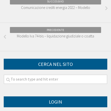
SUCCESSIVO
Comunicazione crediti energia 2022 – Modello
PRECEDENTE
Modello Iva 74-bis – liquidazione giudiziale o coatta
CERCA NEL SITO
LOGIN