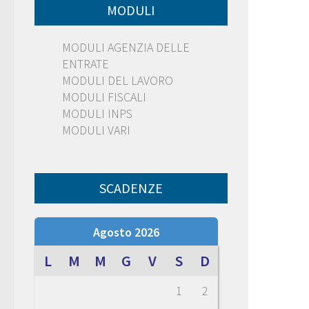
MODULI
MODULI AGENZIA DELLE
ENTRATE
MODULI DEL LAVORO
MODULI FISCALI
MODULI INPS
MODULI VARI
SCADENZE
Agosto 2026
L
M
M
G
V
S
D
1
2