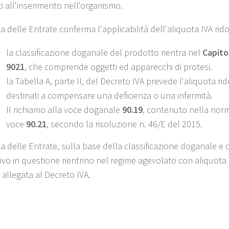
ti all'inserimento nell'organismo.
a delle Entrate conferma l'applicabilità dell'aliquota IVA rid
la classificazione doganale del prodotto rientra nel
Capito
9021
, che comprende oggetti ed apparecchi di protesi.
la Tabella A, parte II, del Decreto IVA prevede l'aliquota r
destinati a compensare una deficienza o una infermità.
Il richiamo alla voce doganale
90.19
, contenuto nella norm
voce
90.21
, secondo la risoluzione n. 46/E del 2015.
a delle Entrate, sulla base della classificazione doganale e d
tivo in questione rientrino nel regime agevolato con aliquota
, allegata al Decreto IVA.