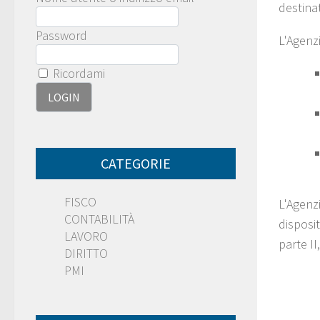
destina
Password
L'Agenzi
Ricordami
CATEGORIE
FISCO
L'Agenzi
CONTABILITÀ
disposi
LAVORO
parte II
DIRITTO
PMI