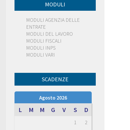
MODULI
MODULI AGENZIA DELLE
ENTRATE
MODULI DEL LAVORO
MODULI FISCALI
MODULI INPS
MODULI VARI
SCADENZE
Agosto 2026
L
M
M
G
V
S
D
1
2