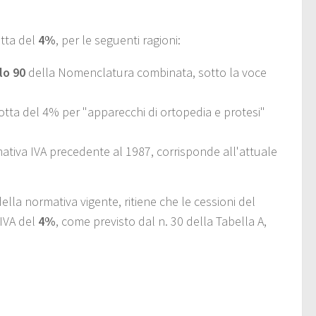
otta del
4%
, per le seguenti ragioni:
lo 90
della Nomenclatura combinata, sotto la voce
idotta del 4% per "apparecchi di ortopedia e protesi"
ativa IVA precedente al 1987, corrisponde all'attuale
ella normativa vigente, ritiene che le cessioni del
 IVA del
4%
, come previsto dal n. 30 della Tabella A,