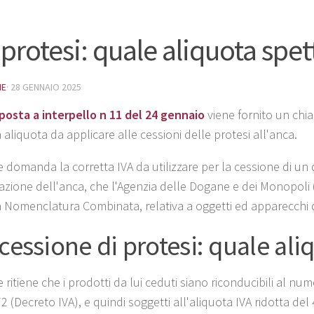
 protesi: quale aliquota spet
NE
·
28 GENNAIO 2025
posta a interpello n 11 del 24 gennaio
viene fornito un chi
 aliquota da applicare alle cessioni delle protesi all'anca.
e domanda la corretta IVA da utilizzare per la cessione di un 
olazione dell'anca, che l'Agenzia delle Dogane e dei Monopoli
 Nomenclatura Combinata, relativa a oggetti ed apparecchi d
 cessione di protesi: quale ali
e ritiene che i prodotti da lui ceduti siano riconducibili al num
 (Decreto IVA), e quindi soggetti all'aliquota IVA ridotta del