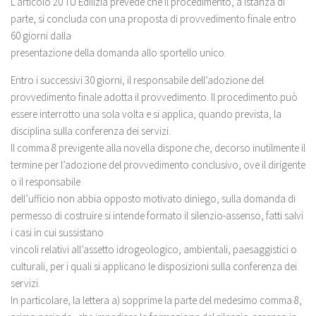
L’articolo 20 TU Edilizia prevede che il procedimento, a istanza di
parte, si concluda con una proposta di provvedimento finale entro
60 giorni dalla
presentazione della domanda allo sportello unico.
Entro i successivi 30 giorni, il responsabile dell’adozione del
provvedimento finale adotta il provvedimento. Il procedimento può
essere interrotto una sola volta e si applica, quando prevista, la
disciplina sulla conferenza dei servizi.
Il comma 8 previgente alla novella dispone che, decorso inutilmente il
termine per l’adozione del provvedimento conclusivo, ove il dirigente
o il responsabile
dell’ufficio non abbia opposto motivato diniego, sulla domanda di
permesso di costruire si intende formato il silenzio-assenso, fatti salvi
i casi in cui sussistano
vincoli relativi all’assetto idrogeologico, ambientali, paesaggistici o
culturali, per i quali si applicano le disposizioni sulla conferenza dei
servizi.
In particolare, la lettera a) sopprime la parte del medesimo comma 8,