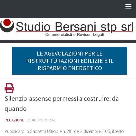
LE AGEVOLAZIONI PER LE
RISTRUTTURAZIONI EDILIZIE E IL
RISPARMIO ENERGETICO
Silenzio-assenso permessi a costruire: da
quando
REDAZIONE
·
12 DICEMBRE 2025
Pubblicato in Gazzetta Ufficiale n. 281 del 3 dicembre 2025, il testo