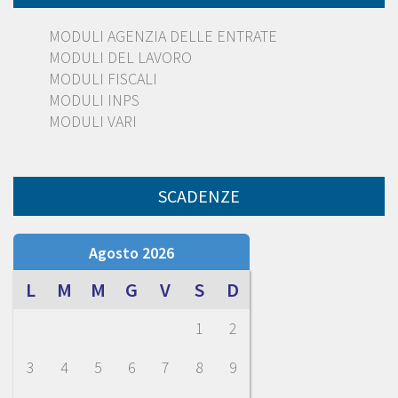
MODULI AGENZIA DELLE ENTRATE
MODULI DEL LAVORO
MODULI FISCALI
MODULI INPS
MODULI VARI
SCADENZE
Agosto 2026
L
M
M
G
V
S
D
1
2
3
4
5
6
7
8
9