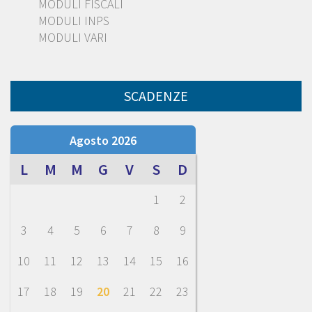
MODULI FISCALI
MODULI INPS
MODULI VARI
SCADENZE
Agosto 2026
L
M
M
G
V
S
D
1
2
3
4
5
6
7
8
9
10
11
12
13
14
15
16
17
18
19
20
21
22
23