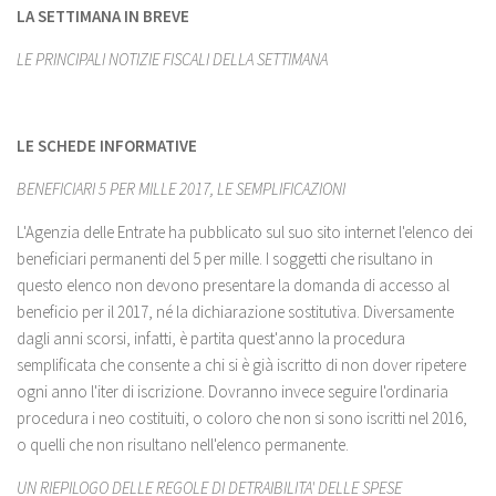
LA SETTIMANA IN BREVE
LE PRINCIPALI NOTIZIE FISCALI DELLA SETTIMANA
LE SCHEDE INFORMATIVE
BENEFICIARI 5 PER MILLE 2017, LE SEMPLIFICAZIONI
L'Agenzia delle Entrate ha pubblicato sul suo sito internet l'elenco dei
beneficiari permanenti del 5 per mille. I soggetti che risultano in
questo elenco non devono presentare la domanda di accesso al
beneficio per il 2017, né la dichiarazione sostitutiva. Diversamente
dagli anni scorsi, infatti, è partita quest'anno la procedura
semplificata che consente a chi si è già iscritto di non dover ripetere
ogni anno l'iter di iscrizione. Dovranno invece seguire l'ordinaria
procedura i neo costituiti, o coloro che non si sono iscritti nel 2016,
o quelli che non risultano nell'elenco permanente.
UN RIEPILOGO DELLE REGOLE DI DETRAIBILITA' DELLE SPESE