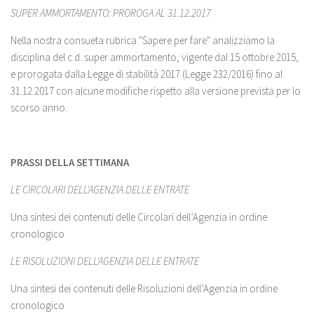
SUPER AMMORTAMENTO: PROROGA AL 31.12.2017
Nella nostra consueta rubrica "Sapere per fare" analizziamo la
disciplina del c.d. super ammortamento, vigente dal 15 ottobre 2015,
e prorogata dalla Legge di stabilità 2017 (Legge 232/2016) fino al
31.12.2017 con alcune modifiche rispetto alla versione prevista per lo
scorso anno.
PRASSI DELLA SETTIMANA
LE CIRCOLARI DELL'AGENZIA DELLE ENTRATE
Una sintesi dei contenuti delle Circolari dell’Agenzia in ordine
cronologico
LE RISOLUZIONI DELL'AGENZIA DELLE ENTRATE
Una sintesi dei contenuti delle Risoluzioni dell’Agenzia in ordine
cronologico