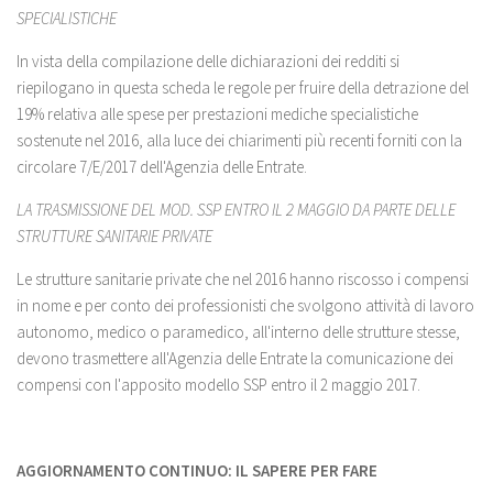
SPECIALISTICHE
In vista della compilazione delle dichiarazioni dei redditi si
riepilogano in questa scheda le regole per fruire della detrazione del
19% relativa alle spese per prestazioni mediche specialistiche
sostenute nel 2016, alla luce dei chiarimenti più recenti forniti con la
circolare 7/E/2017 dell'Agenzia delle Entrate.
LA TRASMISSIONE DEL MOD. SSP ENTRO IL 2 MAGGIO DA PARTE DELLE
STRUTTURE SANITARIE PRIVATE
Le strutture sanitarie private che nel 2016 hanno riscosso i compensi
in nome e per conto dei professionisti che svolgono attività di lavoro
autonomo, medico o paramedico, all'interno delle strutture stesse,
devono trasmettere all'Agenzia delle Entrate la comunicazione dei
compensi con l'apposito modello SSP entro il 2 maggio 2017.
AGGIORNAMENTO CONTINUO: IL SAPERE PER FARE