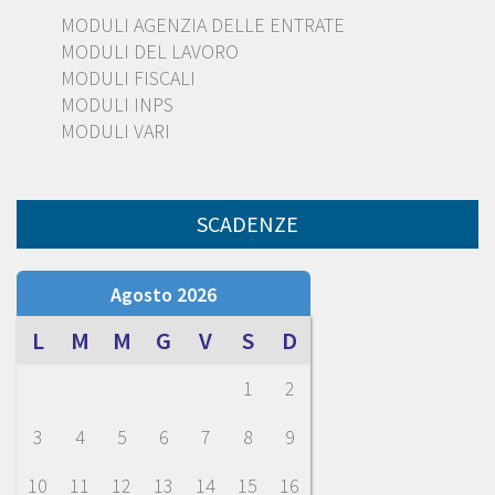
MODULI AGENZIA DELLE ENTRATE
MODULI DEL LAVORO
MODULI FISCALI
MODULI INPS
MODULI VARI
SCADENZE
Agosto 2026
L
M
M
G
V
S
D
1
2
3
4
5
6
7
8
9
10
11
12
13
14
15
16