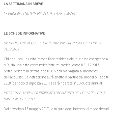
LA SETTIMANA IN BREVE
LE PRINCIPALI NOTIZIE FISCALI DELLA SETTIMANA
LE SCHEDE INFORMATIVE
DICHIARAZIONE ACQUISTO UNITA' IMMOBILIARE PROROGATA FINO AL
31.12.2017
Chi acquista un'unità immobiliare residenziale, di classe energetica A
o B, da una ditta costruttrice/ristrutturatrice, entro il 31.12.2017,
potrà portare in detrazione il 50% dell'Iva pagata al momento
dell'acquisto. La detrazione avrà effetto a partire dal modello Redditi
2018 (periodo d'imposta 2017) e sarà ripartita in 10 quote annuali.
INTERESSI DI MORA PER RITARDATO PAGAMENTO DELLE CARTELLE PIU'
BASSI DAL 15.05.2017
Dal prossimo 15 maggio 2017, la misura degli interessi di mora dovuti