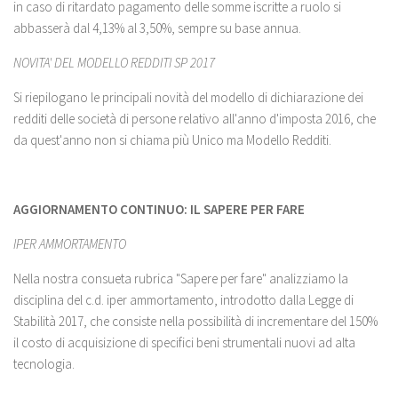
in caso di ritardato pagamento delle somme iscritte a ruolo si
abbasserà dal 4,13% al 3,50%, sempre su base annua.
NOVITA' DEL MODELLO REDDITI SP 2017
Si riepilogano le principali novità del modello di dichiarazione dei
redditi delle società di persone relativo all'anno d'imposta 2016, che
da quest'anno non si chiama più Unico ma Modello Redditi.
AGGIORNAMENTO CONTINUO: IL SAPERE PER FARE
IPER AMMORTAMENTO
Nella nostra consueta rubrica "Sapere per fare" analizziamo la
disciplina del c.d. iper ammortamento, introdotto dalla Legge di
Stabilità 2017, che consiste nella possibilità di incrementare del 150%
il costo di acquisizione di specifici beni strumentali nuovi ad alta
tecnologia.