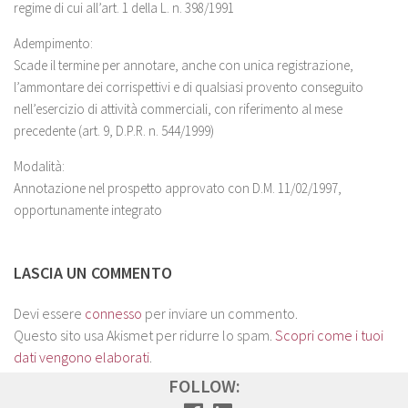
regime di cui all’art. 1 della L. n. 398/1991
Adempimento:
Scade il termine per annotare, anche con unica registrazione,
l’ammontare dei corrispettivi e di qualsiasi provento conseguito
nell’esercizio di attività commerciali, con riferimento al mese
precedente (art. 9, D.P.R. n. 544/1999)
Modalità:
Annotazione nel prospetto approvato con D.M. 11/02/1997,
opportunamente integrato
LASCIA UN COMMENTO
Devi essere
connesso
per inviare un commento.
Questo sito usa Akismet per ridurre lo spam.
Scopri come i tuoi
dati vengono elaborati
.
FOLLOW: