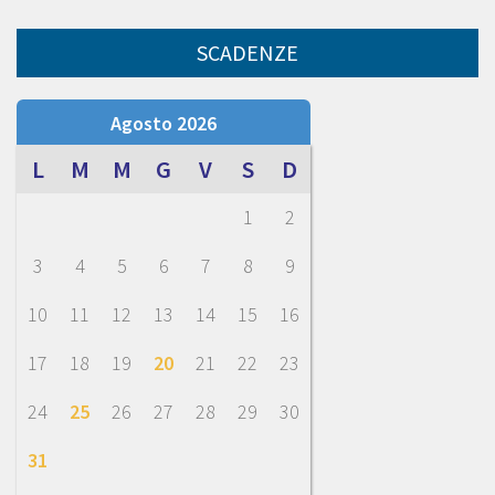
SCADENZE
Agosto 2026
L
M
M
G
V
S
D
1
2
3
4
5
6
7
8
9
10
11
12
13
14
15
16
17
18
19
20
21
22
23
24
25
26
27
28
29
30
31