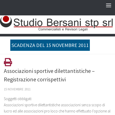
SCADENZA DEL 15 NOVEMBRE 2011
Associazioni sportive dilettantistiche –
Registrazione corrispettivi
15 NOVEMBRE 2011
Soggetti obbligati:
Associazioni sportive dilettantistiche associazioni senza scopo di
lucro ed alle associazioni pro loco che hanno effettuato l’opzione al