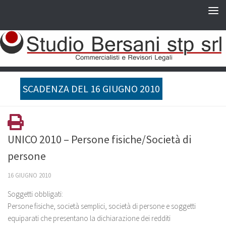
SCADENZA DEL 16 GIUGNO 2010
UNICO 2010 – Persone fisiche/Società di
persone
16 GIUGNO 2010
Soggetti obbligati:
Persone fisiche, società semplici, società di persone e soggetti
equiparati che presentano la dichiarazione dei redditi