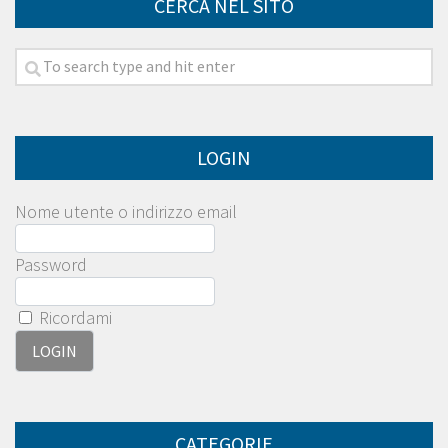
CERCA NEL SITO
LOGIN
Nome utente o indirizzo email
Password
Ricordami
CATEGORIE