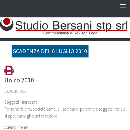
SCADENZA DEL 6 LUGLIO 2010
Unico 2010
6 LUGLIO 2010
Soggetti interessati:
Persone fisiche, società semplici, società di persone e soggetti Ires cui
si applicano gli studi di settore
Adempimento: