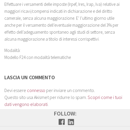
Effettuare i versamenti delle imposte (Irpef, Ires, Irap, Iva) relative ai
maggiori ricavi/compensi indicati in dichiarazione e del diritto
camerale, senza alcuna maggiorazione. E’ l’ultimo giorno utile
anche per il versamento dell’eventuale maggiorazione del 3% per
effetto dell’adeguamento spontaneo agli studi di settore, senza
alcuna maggiorazione a titolo di interessi corrispettivi.
Modalità:
Modello F24 con modalità telematiche
LASCIA UN COMMENTO
Devi essere
connesso
per inviare un commento.
Questo sito usa Akismet per ridurre lo spam.
Scopri come i tuoi
dati vengono elaborati
.
FOLLOW: